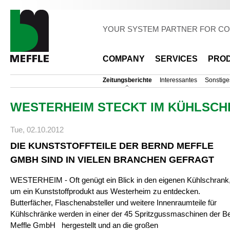
Sk
ma
co
YOUR SYSTEM PARTNER FOR CO
COMPANY
SERVICES
PRO
Zeitungsberichte
Interessantes
Sonstige
WESTERHEIM STECKT IM KÜHLSC
Tue, 02.10.2012
DIE KUNSTSTOFFTEILE DER BERND MEFFLE
GMBH SIND IN VIELEN BRANCHEN GEFRAGT
WESTERHEIM - Oft genügt ein Blick in den eigenen Kühlschrank
um ein Kunststoffprodukt aus Westerheim zu entdecken.
Butterfächer, Flaschenabsteller und weitere Innenraumteile für
Kühlschränke werden in einer der 45 Spritzgussmaschinen der B
Meffle GmbH hergestellt und an die großen