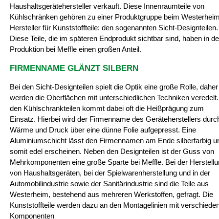
Haushaltsgerätehersteller verkauft. Diese Innenraumteile von
Kühlschränken gehören zu einer Produktgruppe beim Westerhei
Hersteller für Kunststoffteile: den sogenannten Sicht-Designteilen.
Diese Teile, die im späteren Endprodukt sichtbar sind, haben in de
Produktion bei Meffle einen großen Anteil.
FIRMENNAME GLÄNZT SILBERN
Bei den Sicht-Designteilen spielt die Optik eine große Rolle, daher
werden die Oberflächen mit unterschiedlichen Techniken veredelt.
den Kühlschrankteilen kommt dabei oft die Heißprägung zum
Einsatz. Hierbei wird der Firmenname des Geräteherstellers dur
Wärme und Druck über eine dünne Folie aufgepresst. Eine
Aluminiumschicht lässt den Firmennamen am Ende silberfarbig u
somit edel erscheinen. Neben den Designteilen ist der Guss von
Mehrkomponenten eine große Sparte bei Meffle. Bei der Herstell
von Haushaltsgeräten, bei der Spielwarenherstellung und in der
Automobilindustrie sowie der Sanitärindustrie sind die Teile aus
Westerheim, bestehend aus mehreren Werkstoffen, gefragt. Die
Kunststoffteile werden dazu an den Montagelinien mit verschiede
Komponenten