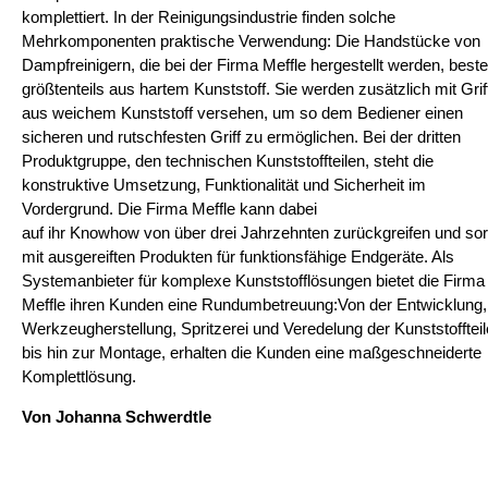
komplettiert. In der Reinigungsindustrie finden solche
Mehrkomponenten praktische Verwendung: Die Handstücke von
Dampfreinigern, die bei der Firma Meffle hergestellt werden, best
größtenteils aus hartem Kunststoff. Sie werden zusätzlich mit Grif
aus weichem Kunststoff versehen, um so dem Bediener einen
sicheren und rutschfesten Griff zu ermöglichen. Bei der dritten
Produktgruppe, den technischen Kunststoffteilen, steht die
konstruktive Umsetzung, Funktionalität und Sicherheit im
Vordergrund. Die Firma Meffle kann dabei
auf ihr Knowhow von über drei Jahrzehnten zurückgreifen und sor
mit ausgereiften Produkten für funktionsfähige Endgeräte. Als
Systemanbieter für komplexe Kunststofflösungen bietet die Firma
Meffle ihren Kunden eine Rundumbetreuung:Von der Entwicklung,
Werkzeugherstellung, Spritzerei und Veredelung der Kunststoffteil
bis hin zur Montage, erhalten die Kunden eine maßgeschneiderte
Komplettlösung.
Von Johanna Schwerdtle