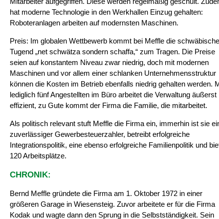
Mitarbeiter aufgegriffen. Diese werden regelmäßig geschult. Zud
hat moderne Technologie in den Werkhallen Einzug gehalten:
Roboteranlagen arbeiten auf modernsten Maschinen.
Preis: Im globalen Wettbewerb kommt bei Meffle die schwäbisch
Tugend „net schwätza sondern schaffa,“ zum Tragen. Die Preise
seien auf konstantem Niveau zwar niedrig, doch mit modernen
Maschinen und vor allem einer schlanken Unternehmensstruktur
können die Kosten im Betrieb ebenfalls niedrig gehalten werden. M
lediglich fünf Angestellten im Büro arbeitet die Verwaltung äußerst
effizient, zu Gute kommt der Firma die Familie, die mitarbeitet.
Als politisch relevant stuft Meffle die Firma ein, immerhin ist sie ei
zuverlässiger Gewerbesteuerzahler, betreibt erfolgreiche
Integrationspolitik, eine ebenso erfolgreiche Familienpolitik und bie
120 Arbeitsplätze.
CHRONIK:
Bernd Meffle gründete die Firma am 1. Oktober 1972 in einer
größeren Garage in Wiesensteig. Zuvor arbeitete er für die Firma
Kodak und wagte dann den Sprung in die Selbstständigkeit. Sein