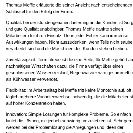
Thomas Meffle erläuterte die seiner Ansicht nach entscheidenden
Schlüssel für den Erfolg der Firma:
Qualität: bei der stundengenauen Lieferung an die Kunden ist Sorg
und gute Qualität unabdingbar. Thomas Meffle dankte seinen
Mitarbeitern für ihren Einsatz. Denn jeder Fehler kann immense
Auswirkungen haben. Nicht auszudenken, wenn Teile nicht saube
verarbeitet sind und die Maschinen des Kunden stehen bleiben.
Zuverlässigkeit: Termintreue ist die eine Seite, für Meffle gehört a
nachhaltiges Wirtschaften dazu, die Firma verfügt über einen
geschlossenen Wasserkreislauf, Regenwasser wird gesammelt 
als Kühlwasser verwendet.
Flexibilität: Im Arbeitsalltag bei Meffle tritt keine Monotonie auf, oft
täglich mehrere Variantenwechsel notwendig, die die Mitarbeiter s
auf hoher Konzentration halten.
Innovation: Simple Lösungen für komplexe Probleme. So einfach
lautet die Lösung, die jedoch schwierig umzusetzen ist. Sehr gern
werden bei der Problemlösung die Anregungen und Ideen der