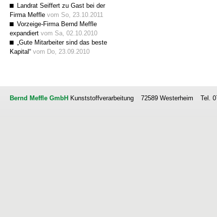
Landrat Seiffert zu Gast bei der
Firma Meffle
vom So, 23.10.2011
Vorzeige-Firma Bernd Meffle
expandiert
vom Sa, 02.10.2010
„Gute Mitarbeiter sind das beste
Kapital“
vom Do, 23.09.2010
Bernd Meffle GmbH
Kunststoffverarbeitung
72589 Westerheim
Tel. 