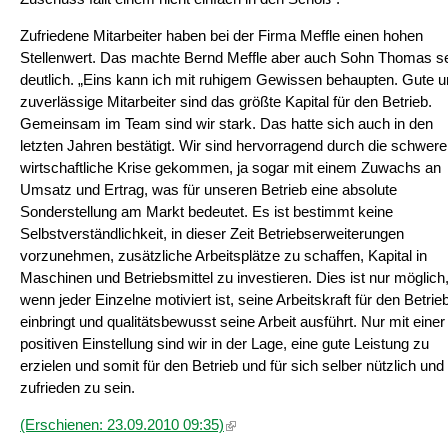
Zufriedene Mitarbeiter haben bei der Firma Meffle einen hohen
Stellenwert. Das machte Bernd Meffle aber auch Sohn Thomas s
deutlich. „Eins kann ich mit ruhigem Gewissen behaupten. Gute 
zuverlässige Mitarbeiter sind das größte Kapital für den Betrieb.
Gemeinsam im Team sind wir stark. Das hatte sich auch in den
letzten Jahren bestätigt. Wir sind hervorragend durch die schwere
wirtschaftliche Krise gekommen, ja sogar mit einem Zuwachs an
Umsatz und Ertrag, was für unseren Betrieb eine absolute
Sonderstellung am Markt bedeutet. Es ist bestimmt keine
Selbstverständlichkeit, in dieser Zeit Betriebserweiterungen
vorzunehmen, zusätzliche Arbeitsplätze zu schaffen, Kapital in
Maschinen und Betriebsmittel zu investieren. Dies ist nur möglich
wenn jeder Einzelne motiviert ist, seine Arbeitskraft für den Betrie
einbringt und qualitätsbewusst seine Arbeit ausführt. Nur mit einer
positiven Einstellung sind wir in der Lage, eine gute Leistung zu
erzielen und somit für den Betrieb und für sich selber nützlich und
zufrieden zu sein.
(Link ist extern)
(Erschienen: 23.09.2010 09:35)